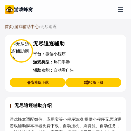
游戏蜂窝
首页
/
游戏辅助中心
/
无尽追逐
无尽追逐辅助
平台：
微信小程序
游戏类型：
热门手游
辅助功能：
自动看广告
安卓版下载
PC版下载
无尽追逐辅助介绍
游戏蜂窝适配微信、应用宝等小程序游戏,提供小程序无尽追逐
游戏辅助脚本神器免费下载，自动挂机、刷资源、自动任务，