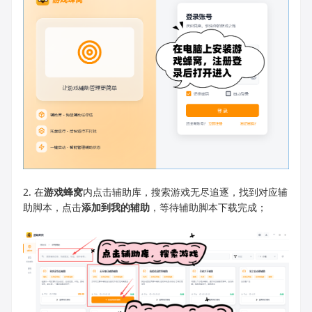
2. 在
游戏蜂窝
内点击辅助库，搜索游戏无尽追逐，找到对应辅
助脚本，点击
添加到我的辅助
，等待辅助脚本下载完成；