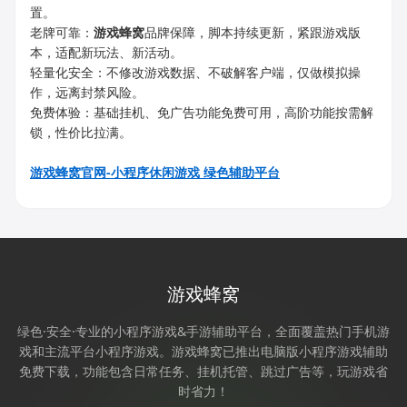
置。
老牌可靠：
游戏蜂窝
品牌保障，脚本持续更新，紧跟游戏版
本，适配新玩法、新活动。
轻量化安全：不修改游戏数据、不破解客户端，仅做模拟操
作，远离封禁风险。
免费体验：基础挂机、免广告功能免费可用，高阶功能按需解
锁，性价比拉满。
游戏蜂窝官网-小程序休闲游戏 绿色辅助平台
游戏蜂窝
绿色·安全·专业的小程序游戏&手游辅助平台，全面覆盖热门手机游
戏和主流平台小程序游戏。游戏蜂窝已推出电脑版小程序游戏辅助
免费下载，功能包含日常任务、挂机托管、跳过广告等，玩游戏省
时省力！