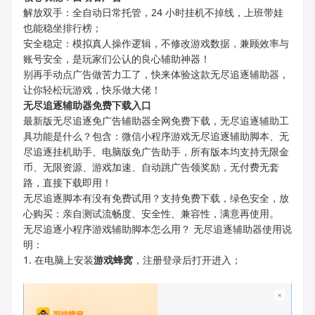
解放双手：全自动日常托管，24 小时挂机不掉线，上班带娃
也能稳坐排行榜；
安全稳定：模拟真人操作逻辑，不修改游戏数据，兼顾效率与
账号安全，是玩家们公认的良心辅助神器！
别再手动点广告做苦力工了，快来体验这款无尽追逐辅助器，
让你轻松玩游戏，快乐做大佬！
无尽追逐
辅助器免费下载入口
最新版无尽追逐免广告辅助器全网免费下载，无尽追逐辅助工
具功能是什么？包含：微信小程序游戏无尽追逐辅助脚本、无
尽追逐挂机助手、电脑版免广告助手，所有版本均支持无限金
币、无限资源、游戏加速、自动跳广告领奖励，无付费无套
路，直接下载即用！
无尽追逐脚本有没有免费试用？支持免费下载，绿色安全，放
心购买：亲自测试流畅度、安全性、兼容性，满意再使用。
无尽追逐小程序游戏辅助脚本怎么用？ 无尽追逐辅助器使用说
明：
1. 在电脑上安装
游戏蜂窝
，注册登录后打开进入；