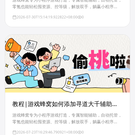
零氪也能轻松囤资源、控等级，解放双手，躺赢小程序...
2026-07-30T15:14:19.922822+08:00
0
教程|游戏蜂窝如何添加寻道大千辅助？
如何自动挂机偷桃？
游戏蜂窝专为小程序游戏打造，专属智能辅助，自动托管，
零氪也能轻松囤资源、控等级，解放双手，躺赢小程序...
2026-07-23T16:29:46.790921+08:00
0