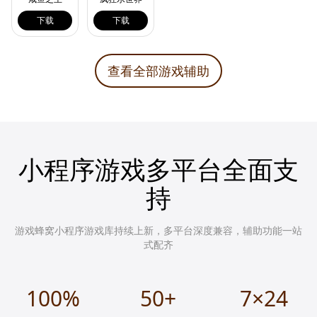
下载
下载
查看全部游戏辅助
小程序游戏多平台全面支
持
游戏蜂窝小程序游戏库持续上新，多平台深度兼容，辅助功能一站
式配齐
100%
50+
7×24