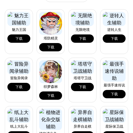
魅力王国
无限绝境
逆转人生
塔防精灵
下载
下载
下载
下载
冒险异闻录
塔塔守卫战
最强手速传说
织梦森林
下载
下载
下载
下载
纸上大乱斗
异界自走棋
星际保卫战