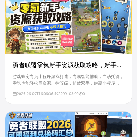
勇者联盟零氪新手资源获取攻略，新手自
动挂机玩游戏不踩坑技巧
游戏蜂窝专为小程序游戏打造，专属智能辅助，自动托管，
零氪也能轻松囤资源、控等级，解放双手，躺赢小程序...
2026-06-09T16:06:36.493999+08:00
0