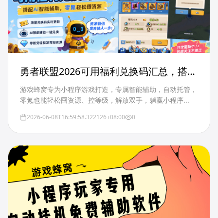
勇者联盟2026可用福利兑换码汇总，搭配
Ai智能辅助，零氪轻松囤资源
游戏蜂窝专为小程序游戏打造，专属智能辅助，自动托管，
零氪也能轻松囤资源、控等级，解放双手，躺赢小程序...
2026-06-08T16:59:58.322126+08:00
0