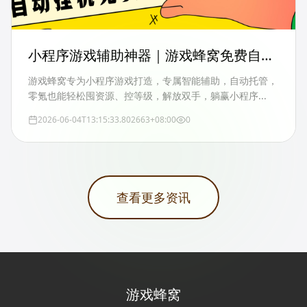
小程序游戏辅助神器｜游戏蜂窝免费自动
托管，解放双手稳收益
游戏蜂窝专为小程序游戏打造，专属智能辅助，自动托管，
零氪也能轻松囤资源、控等级，解放双手，躺赢小程序...
2026-06-04T13:15:33.802663+08:00
0
查看更多资讯
游戏蜂窝