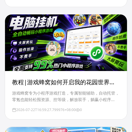
教程|游戏蜂窝如何开启我的花园世界辅
助
游戏蜂窝专为小程序游戏打造，专属智能辅助，自动托管，
零氪也能轻松囤资源、控等级，解放双手，躺赢小程序...
2026-07-22T16:59:27.799976+08:00
0