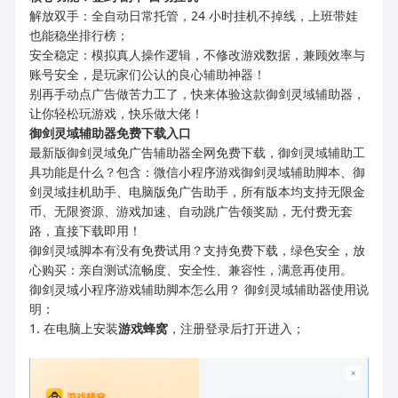
解放双手：全自动日常托管，24 小时挂机不掉线，上班带娃
也能稳坐排行榜；
安全稳定：模拟真人操作逻辑，不修改游戏数据，兼顾效率与
账号安全，是玩家们公认的良心辅助神器！
别再手动点广告做苦力工了，快来体验这款御剑灵域辅助器，
让你轻松玩游戏，快乐做大佬！
御剑灵域
辅助器免费下载入口
最新版御剑灵域免广告辅助器全网免费下载，御剑灵域辅助工
具功能是什么？包含：微信小程序游戏御剑灵域辅助脚本、御
剑灵域挂机助手、电脑版免广告助手，所有版本均支持无限金
币、无限资源、游戏加速、自动跳广告领奖励，无付费无套
路，直接下载即用！
御剑灵域脚本有没有免费试用？支持免费下载，绿色安全，放
心购买：亲自测试流畅度、安全性、兼容性，满意再使用。
御剑灵域小程序游戏辅助脚本怎么用？ 御剑灵域辅助器使用说
明：
1. 在电脑上安装
游戏蜂窝
，注册登录后打开进入；