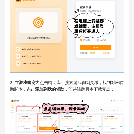
2. 在
游戏蜂窝
内点击辅助库，搜索游戏御剑灵域，找到对应辅
助脚本，点击
添加到我的辅助
，等待辅助脚本下载完成；