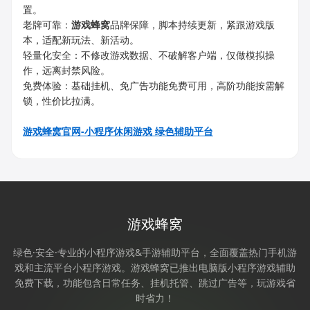
置。
老牌可靠：
游戏蜂窝
品牌保障，脚本持续更新，紧跟游戏版
本，适配新玩法、新活动。
轻量化安全：不修改游戏数据、不破解客户端，仅做模拟操
作，远离封禁风险。
免费体验：基础挂机、免广告功能免费可用，高阶功能按需解
锁，性价比拉满。
游戏蜂窝官网-小程序休闲游戏 绿色辅助平台
游戏蜂窝
绿色·安全·专业的小程序游戏&手游辅助平台，全面覆盖热门手机游
戏和主流平台小程序游戏。游戏蜂窝已推出电脑版小程序游戏辅助
免费下载，功能包含日常任务、挂机托管、跳过广告等，玩游戏省
时省力！