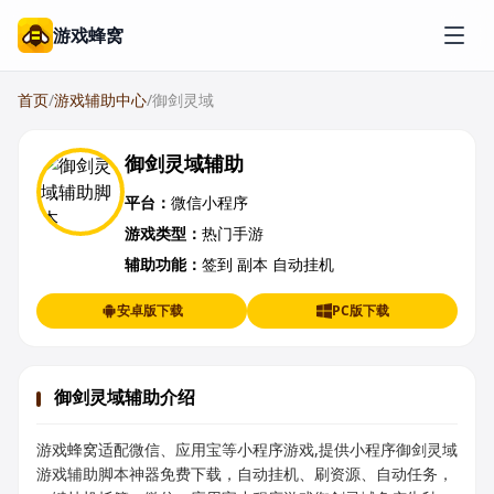
游戏蜂窝
首页
/
游戏辅助中心
/
御剑灵域
御剑灵域辅助
平台：
微信小程序
游戏类型：
热门手游
辅助功能：
签到 副本 自动挂机
安卓版下载
PC版下载
御剑灵域辅助介绍
游戏蜂窝适配微信、应用宝等小程序游戏,提供小程序御剑灵域
游戏辅助脚本神器免费下载，自动挂机、刷资源、自动任务，