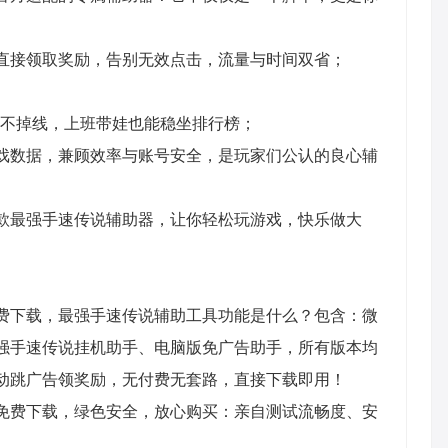
直接领取奖励，告别无效点击，流量与时间双省；
机不掉线，上班带娃也能稳坐排行榜；
戏数据，兼顾效率与账号安全，是玩家们公认的良心辅
款最强手速传说辅助器，让你轻松玩游戏，快乐做大
费下载，最强手速传说辅助工具功能是什么？包含：微
强手速传说挂机助手、电脑版免广告助手，所有版本均
动跳广告领奖励，无付费无套路，直接下载即用！
免费下载，绿色安全，放心购买：亲自测试流畅度、安