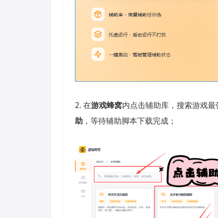
2. 在
游戏蜂窝
内点击辅助库，搜索游戏最
助
，等待辅助脚本下载完成；