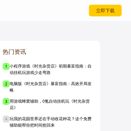
立即下载
热门资讯
小程序游戏《时光杂货店》初期暴富指南：自
1
动挂机玩游戏少走弯路
电脑版《时光杂货店》暴富指南：高效开局攻
2
略
用游戏蜂窝辅助，0氪自动挂机玩《时光杂货
3
店》
玩我的花园世界还在手动收花种花？这个免费
4
辅助能帮你把时间抢回来