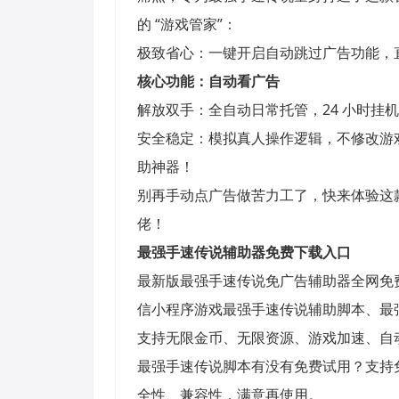
的 “游戏管家”：
极致省心：一键开启自动跳过广告功能，
核心功能
：
自动看广告
解放双手：全自动日常托管，24 小时挂
安全稳定：模拟真人操作逻辑，不修改游
助神器！
别再手动点广告做苦力工了，快来体验这
佬！
最强手速传说
辅助器免费下载入口
最新版最强手速传说免广告辅助器全网免
信小程序游戏最强手速传说辅助脚本、最
支持无限金币、无限资源、游戏加速、自
最强手速传说脚本有没有免费试用？支持
全性、兼容性，满意再使用。