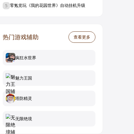
零氪党玩《我的花园世界》自动挂机升级
5
热门游戏辅助
查看更多
疯狂水世界
魅力王国
塔防精灵
无限绝境