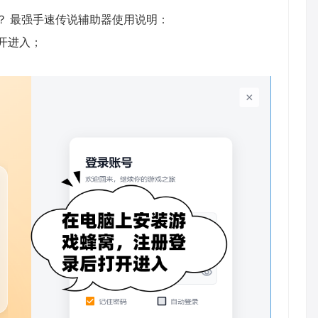
？ 最强手速传说辅助器使用说明：
开进入；