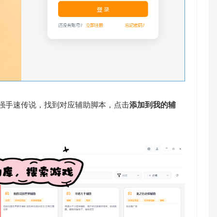
强手速传说，找到对应辅助脚本，点击
添加到我的辅