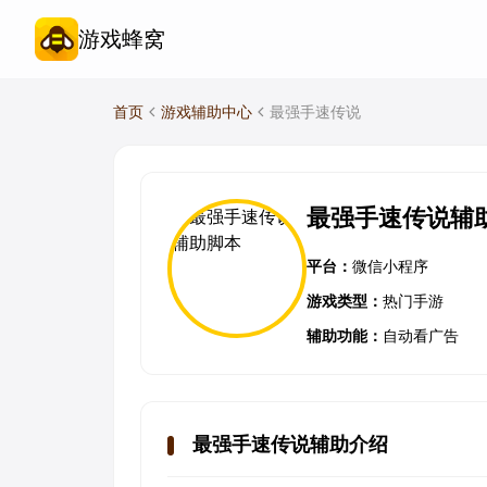
游戏蜂窝
首页
游戏辅助中心
最强手速传说
最强手速传说辅
平台：
微信小程序
游戏类型：
热门手游
辅助功能：
自动看广告
最强手速传说辅助介绍